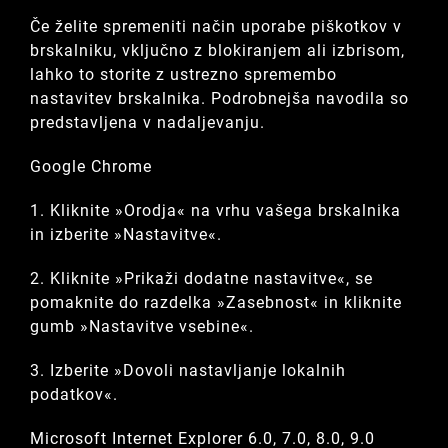
Če želite spremeniti način uporabe piškotkov v
brskalniku, vključno z blokiranjem ali izbrisom,
lahko to storite z ustrezno spremembo
nastavitev brskalnika. Podrobnejša navodila so
predstavljena v nadaljevanju.
Google Chrome
1. Kliknite »Orodja« na vrhu vašega brskalnika
in izberite »Nastavitve«.
2. Kliknite »Prikaži dodatne nastavitve«, se
pomaknite do razdelka »Zasebnost« in kliknite
gumb »Nastavitve vsebine«.
3. Izberite »Dovoli nastavljanje lokalnih
podatkov«.
Microsoft Internet Explorer 6.0, 7.0, 8.0, 9.0