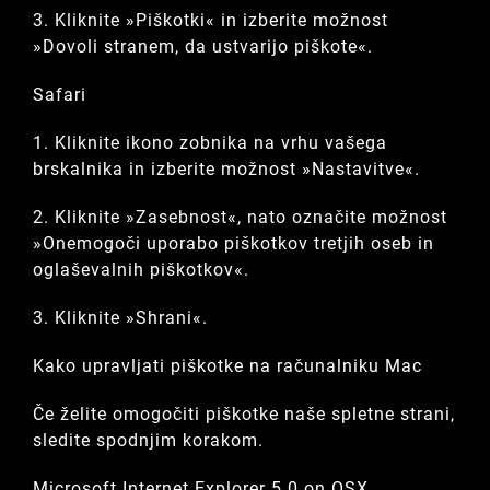
3. Kliknite »Piškotki« in izberite možnost
»Dovoli stranem, da ustvarijo piškote«.
Safari
1. Kliknite ikono zobnika na vrhu vašega
brskalnika in izberite možnost »Nastavitve«.
2. Kliknite »Zasebnost«, nato označite možnost
»Onemogoči uporabo piškotkov tretjih oseb in
oglaševalnih piškotkov«.
3. Kliknite »Shrani«.
Kako upravljati piškotke na računalniku Mac
Če želite omogočiti piškotke naše spletne strani,
sledite spodnjim korakom.
Microsoft Internet Explorer 5.0 on OSX