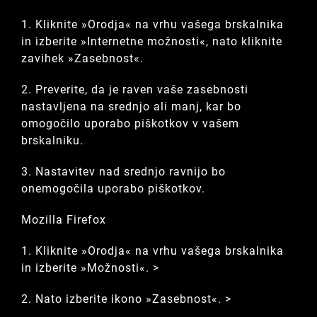
1. Kliknite »Orodja« na vrhu vašega brskalnika
in izberite »Internetne možnosti«, nato kliknite
zavihek »Zasebnost«.
2. Preverite, da je raven vaše zasebnosti
nastavljena na srednjo ali manj, kar bo
omogočilo uporabo piškotkov v vašem
brskalniku.
3. Nastavitev nad srednjo ravnijo bo
onemogočila uporabo piškotkov.
Mozilla Firefox
1. Kliknite »Orodja« na vrhu vašega brskalnika
in izberite »Možnosti«. >
2. Nato izberite ikono »Zasebnost«. >