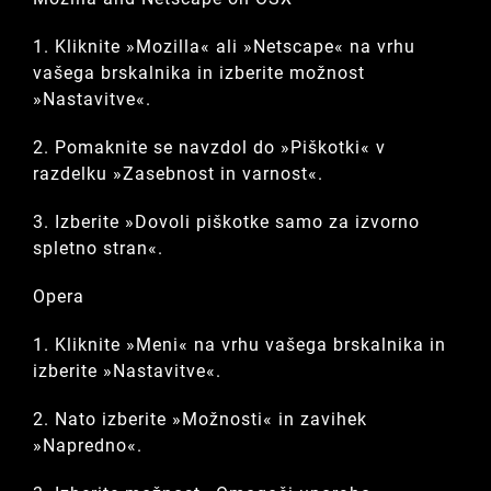
1. Kliknite »Mozilla« ali »Netscape« na vrhu
vašega brskalnika in izberite možnost
»Nastavitve«.
2. Pomaknite se navzdol do »Piškotki« v
razdelku »Zasebnost in varnost«.
3. Izberite »Dovoli piškotke samo za izvorno
spletno stran«.
Opera
1. Kliknite »Meni« na vrhu vašega brskalnika in
izberite »Nastavitve«.
2. Nato izberite »Možnosti« in zavihek
»Napredno«.