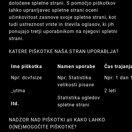
določene spletne strani. S pomočjo piškotkov
lahko upravljavec spletne strani oceni
učinkovitost zasnove svoje spletne strani, kot
tudi ustreznost vrste in števila oglasov, ki jih
ponujajo tretji uporabnikom na njegovi spletni
strani.
KATERE PIŠKOTKE NAŠA STRAN UPORABLJA?
Ime piškotka
Namen uporabe
Čas trajanj
Npr: dcvfsize
Npr: Statistika
Npr: 1 dan 1
velikosti pisave
_utma
2 leti
Statistika ogledov
Itd.
spletne strani
NADZOR NAD PIŠKOTKI ali KAKO LAHKO
O(NE)MOGOČITE PIŠKOTKE?