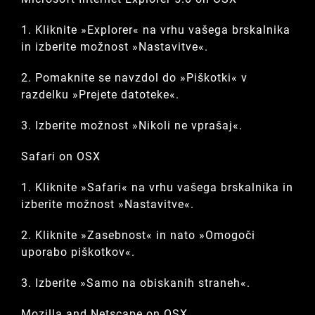
1. Kliknite »Explorer« na vrhu vašega brskalnika
in izberite možnost »Nastavitve«.
2. Pomaknite se navzdol do »Piškotki« v
razdelku »Prejete datoteke«.
3. Izberite možnost »Nikoli ne vprašaj«.
Safari on OSX
1. Kliknite »Safari« na vrhu vašega brskalnika in
izberite možnost »Nastavitve«.
2. Kliknite »Zasebnost« in nato »Omogoči
uporabo piškotkov«.
3. Izberite »Samo na obiskanih straneh«.
Mozilla and Netscape on OSX