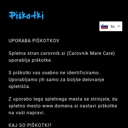
Skip
to
Piškotki
content
SL
UPORABA PIŠKOTKOV
Spletna stran carovnik.si (Carovnik Mare Care)
uporablja piškotke.
S piškotki vas osebno ne identificiramo.
Uporabljamo jih samo za boljše delovanje
spletišča.
Z uporabo tega spletnega mesta se strinjate, da
spletno mesto www.domena.si nastavi piškotke
na vaši napravi.
KAJ SO PIŠKOTKI?