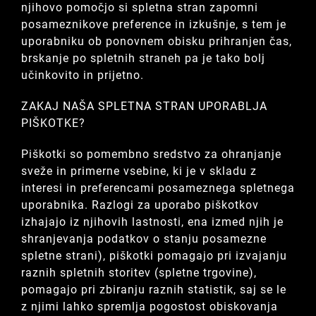
njihovo pomočjo si spletna stran zapomni
posameznikove preference in izkušnje, s tem je
uporabniku ob ponovnem obisku prihranjen čas,
brskanje po spletnih straneh pa je tako bolj
učinkovito in prijetno.
ZAKAJ NAŠA SPLETNA STRAN UPORABLJA
PIŠKOTKE?
Piškotki so pomembno sredstvo za ohranjanje
sveže in primerne vsebine, ki je v skladu z
interesi in preferencami posameznega spletnega
uporabnika. Razlogi za uporabo piškotkov
izhajajo iz njihovih lastnosti, ena izmed njih je
shranjevanja podatkov o stanju posamezne
spletne strani), piškotki pomagajo pri izvajanju
raznih spletnih storitev (spletne trgovine),
pomagajo pri zbiranju raznih statistik, saj se le
z njimi lahko spremlja pogostost obiskovanja